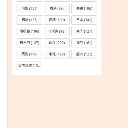
首站
定在
电影
(151)
香港
(98)
关税
(196)
成都
网友
(137)
伊朗
(599)
日本
(342)
演唱会
(106)
马斯克
(98)
两人
(127)
自己的
(147)
印度
(203)
我的
(161)
票房
(119)
哪吒
(198)
欧洲
(122)
委内瑞拉
(133)