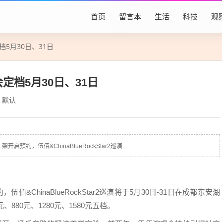
首页
留言本
生活
科技
观
档5月30日、31日
定档5月30日、31日
默认
约，伍佰&ChinaBlueRockStar2巡演...
佰&ChinaBlueRockStar2巡演将于5月30日-31日在成都东安湖
880元、1280元、1580元五档。