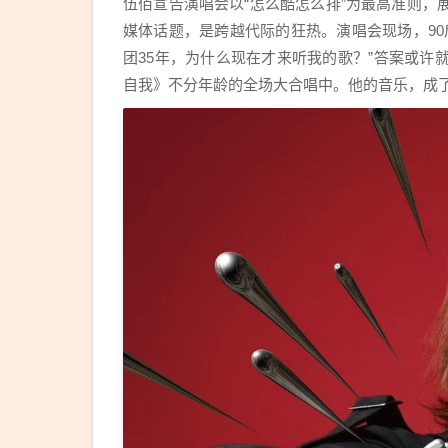
伍佰宣告演唱会以“怎么酷怎么排”为最高准则
媒体话题，是跨越代际的狂热。演唱会现场，90
团35年，为什么现在才来听我的歌？”答案或
自我》不分年龄的全场大合唱中。他的音乐，成