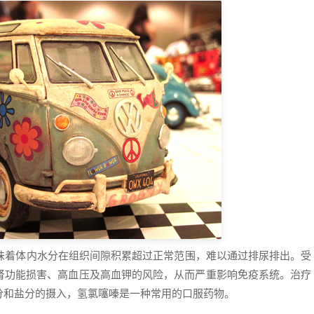
意味着体内水分在组织间隙积累超过正常范围，难以通过排尿排出。受
肾功能损害、高血压及高血钾的风险，从而严重影响免疫系统。治疗
分和盐分的摄入，氢氯噻嗪是一种常用的口服药物。