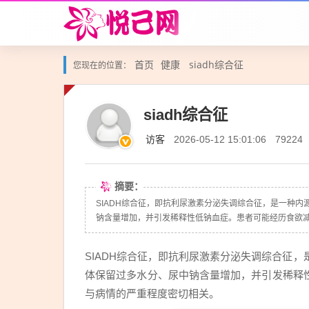
首页
健康
siadh综合征
您现在的位置：
siadh综合征
访客
2026-05-12 15:01:06
79224
摘要：
SIADH综合征，即抗利尿激素分泌失调综合征，是一种
钠含量增加，并引发稀释性低钠血症。患者可能经历食欲减.
SIADH综合征，即抗利尿激素分泌失调综合征
体保留过多水分、尿中钠含量增加，并引发稀释
与病情的严重程度密切相关。