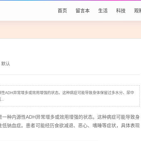
首页
留言本
生活
科技
观
默认
内源性ADH异常增多或效用增强的状态。这种病症可能导致身体保留过多水分、尿中
..
，是一种内源性ADH异常增多或效用增强的状态。这种病症可能导致身
性低钠血症。患者可能经历食欲减退、恶心、嗜睡等症状，具体表现