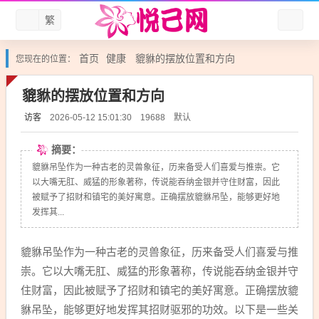
繁
首页
健康
貔貅的摆放位置和方向
您现在的位置：
貔貅的摆放位置和方向
访客
默认
2026-05-12 15:01:30
19688
摘要：
貔貅吊坠作为一种古老的灵兽象征，历来备受人们喜爱与推崇。它
以大嘴无肛、威猛的形象著称，传说能吞纳金银并守住财富，因此
被赋予了招财和镇宅的美好寓意。正确摆放貔貅吊坠，能够更好地
发挥其...
貔貅吊坠作为一种古老的灵兽象征，历来备受人们喜爱与推
崇。它以大嘴无肛、威猛的形象著称，传说能吞纳金银并守
住财富，因此被赋予了招财和镇宅的美好寓意。正确摆放貔
貅吊坠，能够更好地发挥其招财驱邪的功效。以下是一些关