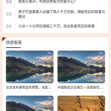
04
食客打差评，鸡煲店老板为何更开心？
男子打造富豪人设骗了熟人千万巨款，揭秘背后的故事与
05
教训
06
小伙一人公司估值超三千万，创业新星背后的故事
随便看看
北京发布暴雪蓝色预警，深度解析与多维度观察
中国制造正在换芯—深度探究中国芯片产业的崛起与挑战