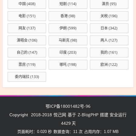
中国
(408)
短剧
(114)
演员
(95)
电影
(151)
香港
(98)
关税
(196)
网友
(137)
伊朗
(599)
日本
(342)
演唱会
(106)
马斯克
(98)
两人
(127)
自己的
(147)
印度
(203)
我的
(161)
票房
(119)
哪吒
(198)
欧洲
(122)
委内瑞拉
(133)
鄂ICP备18001482号-96
悦己网
Z-BlogPHP
Copyright
2018-2018
基于
搭建 安全运行
4429
天
页面耗时：0.020 秒
数据查询：11 次
占用内存：1.07 MB